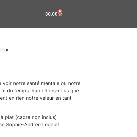
0
$
0.00
leur
de voir notre santé mentale ou notre
u fil du temps. Rappelons-nous que
ent en rien notre valeur en tant
 plat (cadre non inclus)
rice Sophie-Andrée Legault