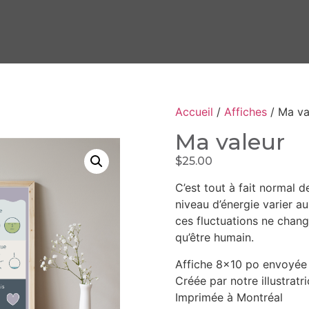
Accueil
/
Affiches
/ Ma va
Ma valeur
$
25.00
C’est tout à fait normal 
niveau d’énergie varier a
ces fluctuations ne chang
qu’être humain.
Affiche 8×10 po envoyée à
Créée par notre illustrat
Imprimée à Montréal