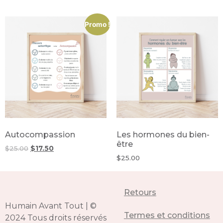
Promo !
Autocompassion
Les hormones du bien-
être
$
25.00
$
17.50
$
25.00
Retours
Humain Avant Tout
|
©
Termes et conditions
2024 Tous droits réservés