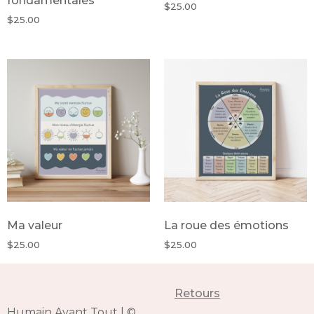
fondamentales
$
25.00
$
25.00
Ma valeur
La roue des émotions
$
25.00
$
25.00
Retours
Humain Avant Tout
|
©