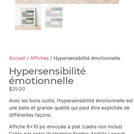
Accueil
/
Affiches
/ Hypersensibilité émotionnelle
Hypersensibilité
émotionnelle
$
25.00
Avec les bons outils, l’hypersensibilité émotionnelle est
une belle et grande qualité qui peut être exploitée de
différentes façons.
Affiche 8×10 po envoyée à plat (cadre non inclus)
Créée par notre illustratrice Sophie-Andrée Legault